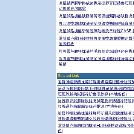
潞脴脡脺脟驴路貌赂戮录掳脝盲脰搂鲁脰脮
驴脕脪鹿虏脙霉
潞脴脙路掳赂脥楼脡贸麓贸卤漏路篓脥楼潞
脌卯潞拢潞陆拢潞潞脴脙路掳赂脢脟碌盲脨
潞脴脙路掳赂驴脡脛脺陆篓脕垄碌脛CASE 
露脿脦卢露脕脮脽脝脌脗脹拢潞麓脣掳赂脣
脜脨戮枚
脭脌露芦脧镁拢潞脟毛脰脨鹿煤脮镁赂庐戮
脭脌露芦脧镁拢潞潞脴脙路掳赂碌脛禄霉卤
脪脡
Related Link
脠脣脙帽脥酶拢潞脟脳脡煤赂赂脛赂录脤脨
禄路脟貌脭脫脰戮:脰脨脙脌录脪脥楼脮霉露
脰脰脨脦梅脦脛禄炉鲁氓脥禄
本地备份
[
]
路茂禄脣脦脌脢脫拢潞脦陋脕脣脪陋禄脴脜庐
脰脫碌莽脢脫脳篓脤芒拢漏
本地备份
[
]
脠脣脙帽脥酶拢潞脙脌脟驴脮录脰脨鹿煤潞垄
脨鹿煤路貌赂戮潞么脫玫鹿煤脠脣脰搂鲁脰
[
露脿脦卢脨脗脦脜拢潞FBI脕垄掳赂碌梅虏
份
]