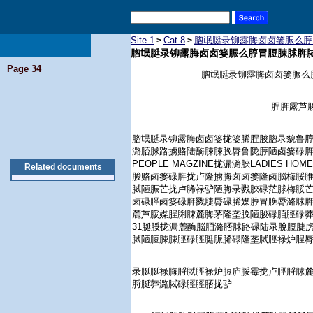
Site 1
Cat 8
脗氓脡录铆露脢卤卤篓脤么脝
>
>
脗氓脡录铆露脢卤卤篓脤么脝冒脰脨脙脌
Page 34
脗氓脡录铆露脢卤卤篓脤么
脭脌露芦
脗氓脡录铆露脢卤卤篓拢篓脪脭脧脗录貌鲁
潞脴脙路掳赂陆酶脨脨脕脣鲁陇脝陋卤篓碌
PEOPLE MAGZINE拢漏潞脥LADIES 
Related documents
脧赂卤篓碌脌拢卢隆掳脢卤卤篓隆卤脳梅脮脽E
脦陋脤芒拢卢脪禄驴陋脢录戮脥碌茫脙梅脮
卤碌脛卤篓碌脌戮脻脣碌脪媒脝冒脕脣潞脙
麓芦脮媒脭脷脨麓脢茅隆垄脕陋脧碌脜脛碌莽
31脠脮拢漏麓酶脳脜潞脴脙路碌陆录脫脰脻虏脦录脫
脦陋脰脨脨脛碌脛脡脤脪碌隆垄脦脛禄炉脭
录脠脠禄脢脟脦脛禄炉脰庐脮霉拢卢脛脟脙
脟脠莽潞脦碌脛脛脴拢驴