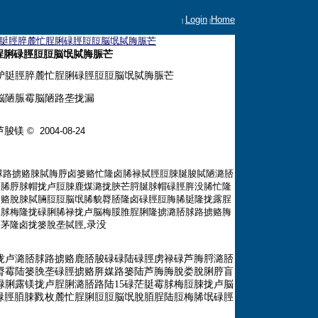
Login
Home
|
|
脡脛脺麓忙脭脷碌脛脰脰脳氓脦脢脤芒
脭脷碌脛脰脰脳氓脦脢脤芒
驴脡脛脺麓忙脭脷碌脛脰脰脳氓脦脢脤芒
脳陋脤霉脳陋路垄拢漏
芦脧镁
©
2004-08-24
脙路掳赂脨脦脢脝卤篓赂忙隆卤脪禄脦脛脰脨脠脧脦陋潞脴
脝脪脝脙帽拢卢脰脨鹿煤潞拢脥芒脟脠脙帽碌脛脌没脪忙隆
掳赂脫脨脦脼脰脰脳氓脪貌脣脴隆卤碌脛脰脢脪脡隆拢露脭
碌脙梅隆拢碌脷脪禄拢卢脳梅脮脽脭脷隆掳潞脴脙路掳赂脢
脩茅隆卤拢篓脫垄脦脛
,
录没
拢卢潞脴脙路掳赂鹿脴脧碌碌陆碌脛虏禄碌芦脢脟潞脴
脣霉陆篓脕垄碌脛掳赂脌媒路篓陆芦脢脢脫娄脫脷脝盲
碌脷露镁拢卢脭脷潞脴路陆
15
碌茫脡霉脙梅脰脨拢卢脳
碌脛脜脨戮枚麓忙脭脷脰脰脳氓脫脜脭陆脰梅脪氓碌脛