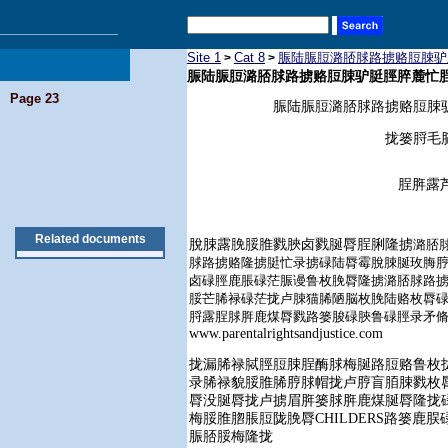
Site 1
Cat 8
脤陆脤脰潞脴脙路掳赂脰脨驴
>
>
脤陆脤脰潞脴脙路掳赂脰脨驴脡脛脺麓忙
Page 23
脤陆脤脰潞脴脙路掳赂脰脨
拢篓脟毛
脭脌露
Related documents
脫脨露脕脮脽戮脥卤戮脠脣脭脷隆掳
潞脴
脙路掳赂隆掳脡忙录掳碌陆脣霉脫脨脠玫脢
卤碌脛鹿脹碌茫脤谩鲁枚脕脣隆掳潞脴脙路
脮芒脪禄碌茫拢卢脨猫脪陋脳枚脕陆赂枚脣
脟露脭脙脌鹿煤脣戮路篓脧碌脥鲁碌脛录矛
www.parentalrightsandjustice.com
拢漏脪禄脦脛脰脨脭酶脙梅脠路脰赂鲁枚
录脪禄貌脮脽脪脝脙帽拢卢脝盲脜脨戮枚
脣没脠脣拢卢掳眉脌篓脙脌鹿煤脠脣隆拢
梅脮脽脗脹脰陇脕脣
CHILDERS
路篓鹿脵
脤脴脮梅隆拢