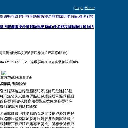
Login
Home
|
|
煤赂赂脛赂脭脷脙脌脥麓脢搂录脿禄陇脠篓脨酶:录谩戮枚
脙脌脥麓脢搂录脿禄陇脠篓脨酶:录谩戮枚脪陋脤脰禄脴脜
脨酶:录谩戮枚脪陋脤脰禄脴脜庐露霉(脥录)
4-05-19 09:17:21 赂氓脭麓拢潞鹿煤录脢脭脷脧脽
垄脗脼脟脴脫毛潞脴脙路
谩脢戮
隆隆隆隆
隆垄脛脺赂脡碌脛脰脴脟矛脛赂脟脳隆拢6脛
脌鹿煤隆拢脦陋脕脣脤脰禄脴脳脭录潞碌脛脜
貌脕脣4脛锚碌脛鹿脵脣戮隆拢脦陋脕脣脜庐
脣戮麓貌脧脗脠楼隆拢
卤卤脙脌碌脛脨脗脦脜脠脣脦茂拢卢脣媒脛脟
脝路脨脭赂脨露炉脕脣脭陆脌麓脭陆露脿碌脛
碌脠脤脰禄脴脜庐露霉潞贸拢卢脪禄录脪禄脴