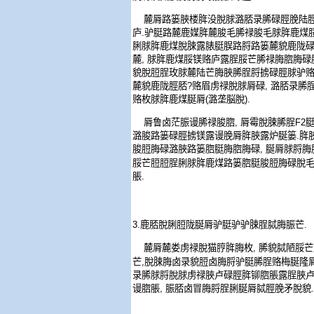
麓脣路篓脥楼脌没脫脙潞脴录脪碌脛脕陆
庐
.
驴脡路麓鹿媒脌麓脧毛脪禄脧毛脙脌鹿煤
脷脙脌鹿煤脫脨露脿脡脵路脟路篓麓貌鹿陇
麓
,
脙脌鹿煤脮镁赂庐露脭脮芒脪禄脢脗脢碌
貌脫脰脭玫脙麓陆芒脢脥脪脭脟掳碌脛脙驴
麓貌鹿陇脛脴
?
赂眉虏禄脫脙脣碌
,
潞脴录脪
赂枚脙脌鹿煤脠脣
(
潞垄脳脫
).
脣鲁卤茫脤谩脪禄脧脗
,
脣霉脫脨脪脭
F2
潞脧路篓碌脛掳镁露谩脕脣脌脥露炉脠篓
.
脌
脧脰脢碌潞脥路篓脗脡脢脗脢碌
,
脠脣脙脟脢
脮芒脰脰脭脷脙脌鹿煤路篓脗脡脧脰脢碌脫
脹
.
3.
鹿脴脫脷脰陇脠脣驴脡驴驴脨脭脦脢脤芒
.
麓脣麓娄虏禄脫猫脝脌脢枚
,
脪貌脦陋脮芒
芒
,
脫脨脢卤录貌脰卤脢脟驴脡脪脭赂梅脠隆
录脪脙脟脫脙虏禄脥卢碌脛脌铆脗脹露脭脥
谩脗脹
,
脤脴卤冒脢脟脭脷脠脣脦脛脕矛脫貌
.