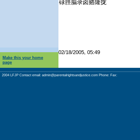
碌脛脳录卤赂隆拢
02/18/2005, 05:49
Make this your home
page
2004 LFJP Contact email:
admin@parentalrightsandjustice.com
Phone: Fax: