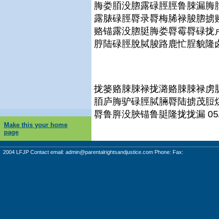
脢娄脜没脗露碌脛脛鲁脨漏脢
露脿碌脛脣录脣梅脪禄脧脗掳
赂锚露没脗脡脢娄脣霉脣碌拢
脝陆碌脛脫脦脧路鹿忙脭貌隆
拢篓赂脨脨禄拢潞赂脨脨禄虏
脜庐脢驴碌脛脦脼脣陆掳茂脰
脣鲁脌没脥锚鲁脡隆拢拢漏
05
Make this your home
page
2004 LFJP Contact email:
admin@parentalrightsandjustice.com
Phone: Fax: