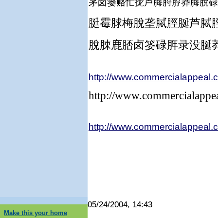
茅卤篓赂忙拢卢脢脟脝莽脢脫碌
脡霉脙梅脫垄脦脛脠芦脦
脫脨鹿脴卤篓碌脌录没脠
http://www.commercialappeal
http://www.commercialappe
http://www.commercialappeal.
05/24/2004, 14:43
Make this your home