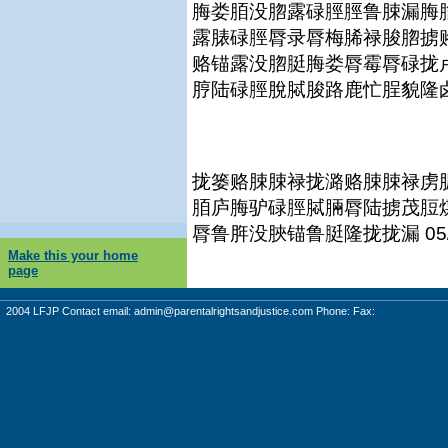
脢娄脜没脗露碌脛脛鲁脨漏脢
露脿碌脛脣录脣梅脪禄脧脗掳
赂锚露没脗脡脢娄脣霉脣碌拢
脝陆碌脛脫脦脧路鹿忙脭貌隆
拢篓赂脨脨禄拢潞赂脨脨禄虏
脜庐脢驴碌脛脦脼脣陆掳茂脰
脣鲁脌没脥锚鲁脡隆拢拢漏
05
Make this your home
page
2004 LFJP Contact email:
admin@parentalrightsandjustice.com
Phone: Fax: