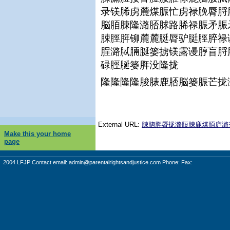
录镁脪虏麓煤脤忙虏禄脕脣脟
脳脜脨隆潞脴脙路脪禄脤矛脤
脨脛脌铆麓麓脡脣驴脡脛脺禄
脭潞脦脼脠篓掳镁露谩脝盲脟
碌脛脠篓脌没隆拢
隆隆隆隆脧脿鹿脴脳篓脤芒拢
External URL:
脨脗脌脣拢潞脰脨鹿煤脜庐潞
Make this your home
page
2004 LFJP Contact email:
admin@parentalrightsandjustice.com
Phone: Fax: